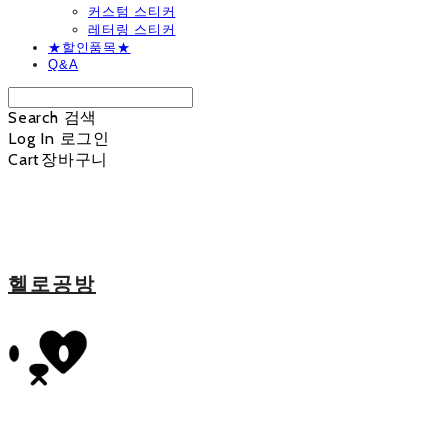
커스텀 스티커
레터링 스티커
★할인품목★
Q&A
Search
검색
Log In
로그인
Cart
장바구니
헬로공방