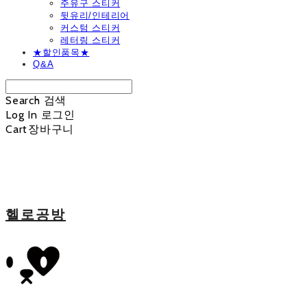
주유구 스티커
뒷유리/인테리어
커스텀 스티커
레터링 스티커
★할인품목★
Q&A
Search
검색
Log In
로그인
Cart
장바구니
헬로공방