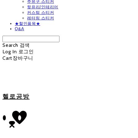
주유구 스티커
뒷유리/인테리어
커스텀 스티커
레터링 스티커
★할인품목★
Q&A
Search
검색
Log In
로그인
Cart
장바구니
헬로공방