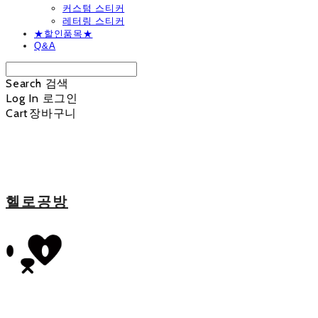
커스텀 스티커
레터링 스티커
★할인품목★
Q&A
Search
검색
Log In
로그인
Cart
장바구니
헬로공방