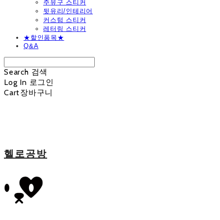
주유구 스티커
뒷유리/인테리어
커스텀 스티커
레터링 스티커
★할인품목★
Q&A
Search
검색
Log In
로그인
Cart
장바구니
헬로공방