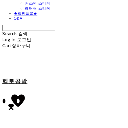
커스텀 스티커
레터링 스티커
★할인품목★
Q&A
Search
검색
Log In
로그인
Cart
장바구니
헬로공방