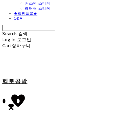
커스텀 스티커
레터링 스티커
★할인품목★
Q&A
Search
검색
Log In
로그인
Cart
장바구니
헬로공방