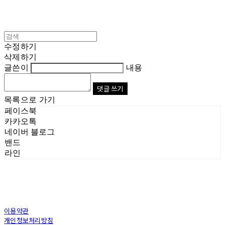
수정하기
삭제하기
글쓴이
내용
댓글 쓰기
목록으로 가기
페이스북
카카오톡
네이버 블로그
밴드
라인
이용약관
개인정보처리방침