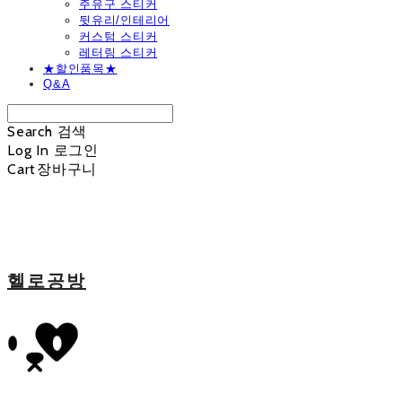
주유구 스티커
뒷유리/인테리어
커스텀 스티커
레터링 스티커
★할인품목★
Q&A
Search
검색
Log In
로그인
Cart
장바구니
헬로공방