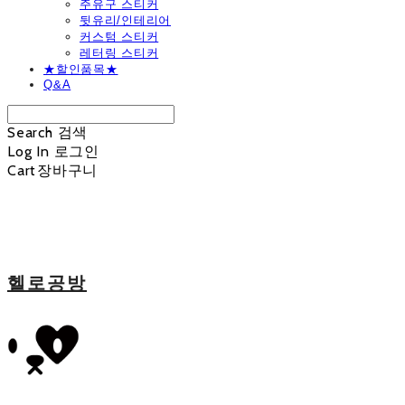
주유구 스티커
뒷유리/인테리어
커스텀 스티커
레터링 스티커
★할인품목★
Q&A
Search
검색
Log In
로그인
Cart
장바구니
헬로공방