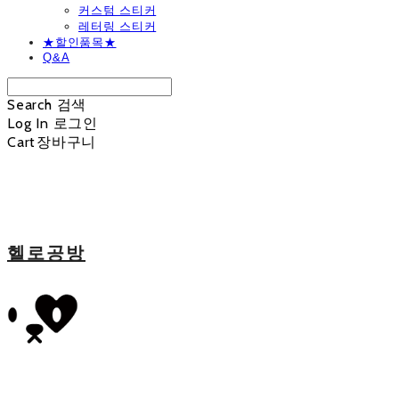
커스텀 스티커
레터링 스티커
★할인품목★
Q&A
Search
검색
Log In
로그인
Cart
장바구니
헬로공방