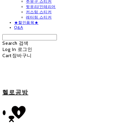
주유구 스티커
뒷유리/인테리어
커스텀 스티커
레터링 스티커
★할인품목★
Q&A
Search
검색
Log In
로그인
Cart
장바구니
헬로공방