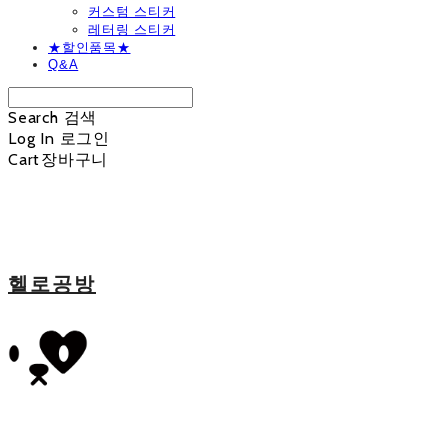
커스텀 스티커
레터링 스티커
★할인품목★
Q&A
Search
검색
Log In
로그인
Cart
장바구니
헬로공방