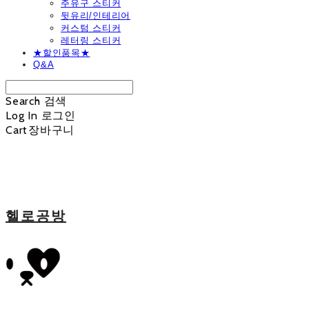
주유구 스티커
뒷유리/인테리어
커스텀 스티커
레터링 스티커
★할인품목★
Q&A
Search
검색
Log In
로그인
Cart
장바구니
헬로공방