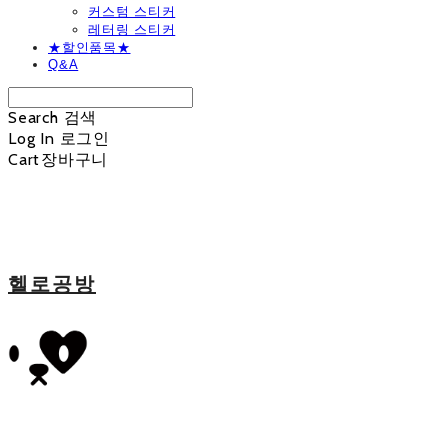
커스텀 스티커
레터링 스티커
★할인품목★
Q&A
Search
검색
Log In
로그인
Cart
장바구니
헬로공방