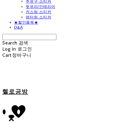
주유구 스티커
뒷유리/인테리어
커스텀 스티커
레터링 스티커
★할인품목★
Q&A
Search
검색
Log In
로그인
Cart
장바구니
헬로공방