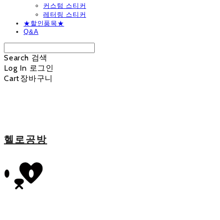
커스텀 스티커
레터링 스티커
★할인품목★
Q&A
Search
검색
Log In
로그인
Cart
장바구니
헬로공방