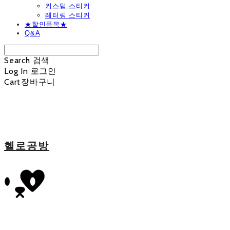
커스텀 스티커
레터링 스티커
★할인품목★
Q&A
Search
검색
Log In
로그인
Cart
장바구니
헬로공방