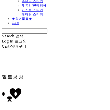
주유구 스티커
뒷유리/인테리어
커스텀 스티커
레터링 스티커
★할인품목★
Q&A
Search
검색
Log In
로그인
Cart
장바구니
헬로공방