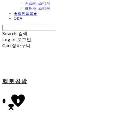
커스텀 스티커
레터링 스티커
★할인품목★
Q&A
Search
검색
Log In
로그인
Cart
장바구니
헬로공방