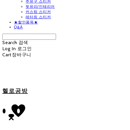
주유구 스티커
뒷유리/인테리어
커스텀 스티커
레터링 스티커
★할인품목★
Q&A
Search
검색
Log In
로그인
Cart
장바구니
헬로공방