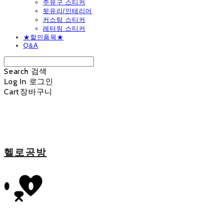
주유구 스티커
뒷유리/인테리어
커스텀 스티커
레터링 스티커
★할인품목★
Q&A
Search
검색
Log In
로그인
Cart
장바구니
헬로공방