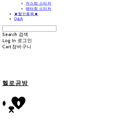
커스텀 스티커
레터링 스티커
★할인품목★
Q&A
Search
검색
Log In
로그인
Cart
장바구니
헬로공방