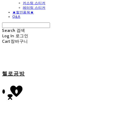
커스텀 스티커
레터링 스티커
★할인품목★
Q&A
Search
검색
Log In
로그인
Cart
장바구니
헬로공방