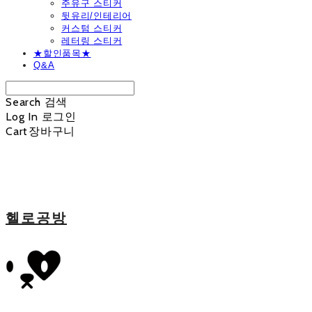
주유구 스티커
뒷유리/인테리어
커스텀 스티커
레터링 스티커
★할인품목★
Q&A
Search
검색
Log In
로그인
Cart
장바구니
헬로공방