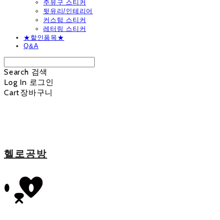
주유구 스티커
뒷유리/인테리어
커스텀 스티커
레터링 스티커
★할인품목★
Q&A
Search
검색
Log In
로그인
Cart
장바구니
헬로공방