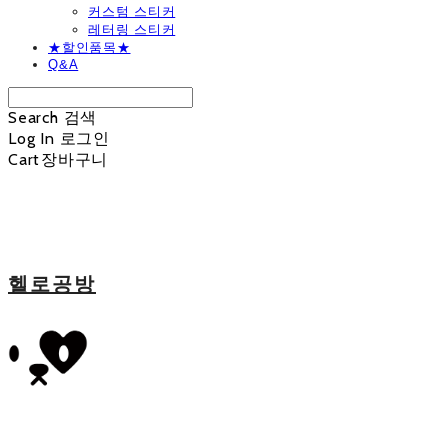
커스텀 스티커
레터링 스티커
★할인품목★
Q&A
Search
검색
Log In
로그인
Cart
장바구니
헬로공방