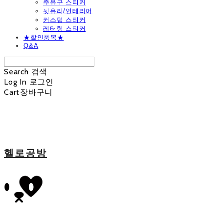
주유구 스티커
뒷유리/인테리어
커스텀 스티커
레터링 스티커
★할인품목★
Q&A
Search
검색
Log In
로그인
Cart
장바구니
헬로공방