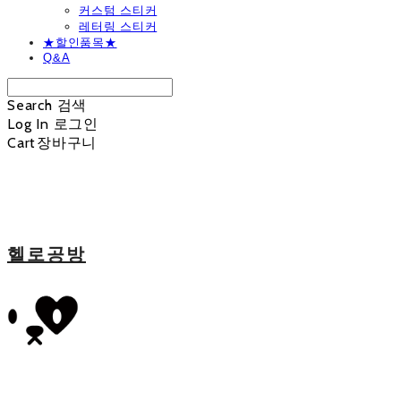
커스텀 스티커
레터링 스티커
★할인품목★
Q&A
Search
검색
Log In
로그인
Cart
장바구니
헬로공방