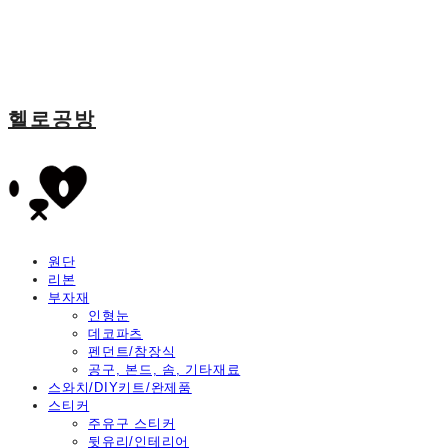
헬로공방
원단
리본
부자재
인형눈
데코파츠
펜던트/참장식
공구, 본드, 솜, 기타재료
스와치/DIY키트/완제품
스티커
주유구 스티커
뒷유리/인테리어