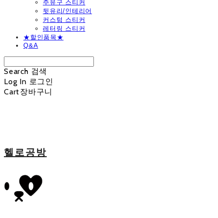
주유구 스티커
뒷유리/인테리어
커스텀 스티커
레터링 스티커
★할인품목★
Q&A
Search
검색
Log In
로그인
Cart
장바구니
헬로공방