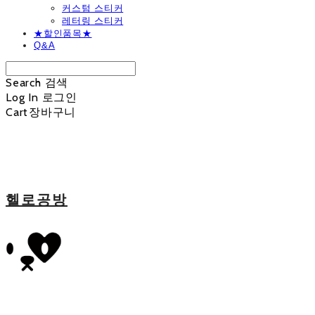
커스텀 스티커
레터링 스티커
★할인품목★
Q&A
Search
검색
Log In
로그인
Cart
장바구니
헬로공방