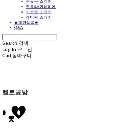
주유구 스티커
뒷유리/인테리어
커스텀 스티커
레터링 스티커
★할인품목★
Q&A
Search
검색
Log In
로그인
Cart
장바구니
헬로공방