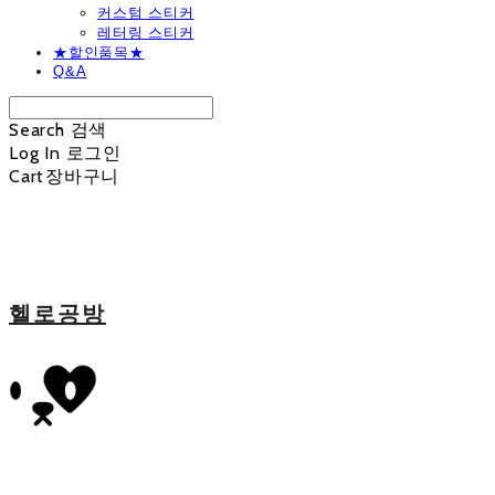
커스텀 스티커
레터링 스티커
★할인품목★
Q&A
Search
검색
Log In
로그인
Cart
장바구니
헬로공방