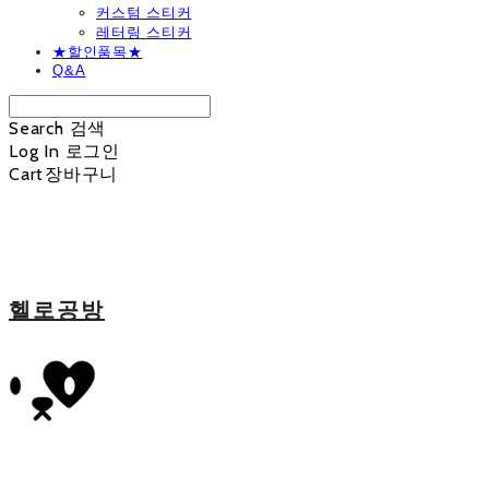
커스텀 스티커
레터링 스티커
★할인품목★
Q&A
Search
검색
Log In
로그인
Cart
장바구니
헬로공방