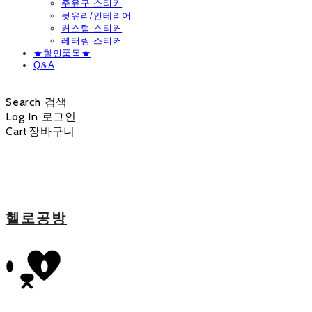
주유구 스티커
뒷유리/인테리어
커스텀 스티커
레터링 스티커
★할인품목★
Q&A
Search
검색
Log In
로그인
Cart
장바구니
헬로공방