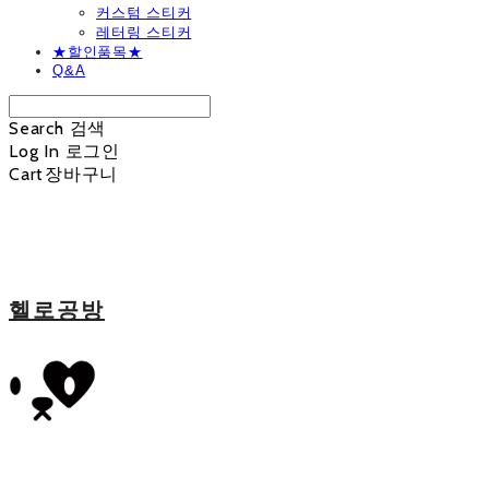
커스텀 스티커
레터링 스티커
★할인품목★
Q&A
Search
검색
Log In
로그인
Cart
장바구니
헬로공방