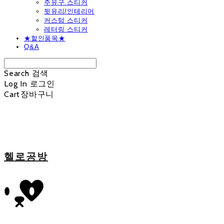
주유구 스티커
뒷유리/인테리어
커스텀 스티커
레터링 스티커
★할인품목★
Q&A
Search
검색
Log In
로그인
Cart
장바구니
헬로공방