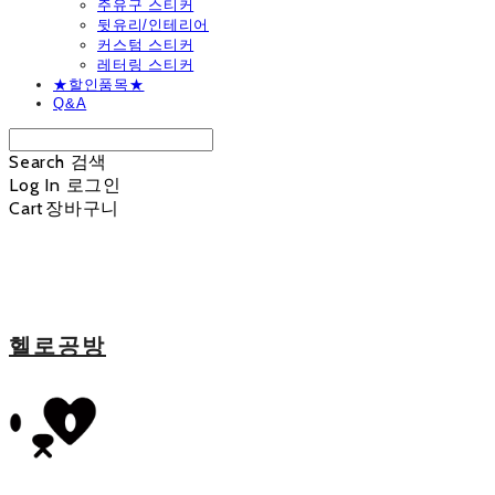
주유구 스티커
뒷유리/인테리어
커스텀 스티커
레터링 스티커
★할인품목★
Q&A
Search
검색
Log In
로그인
Cart
장바구니
헬로공방