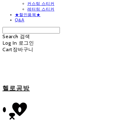
커스텀 스티커
레터링 스티커
★할인품목★
Q&A
Search
검색
Log In
로그인
Cart
장바구니
헬로공방