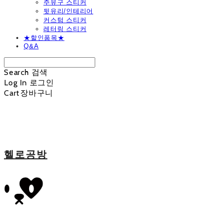
주유구 스티커
뒷유리/인테리어
커스텀 스티커
레터링 스티커
★할인품목★
Q&A
Search
검색
Log In
로그인
Cart
장바구니
헬로공방