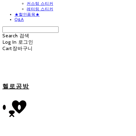
커스텀 스티커
레터링 스티커
★할인품목★
Q&A
Search
검색
Log In
로그인
Cart
장바구니
헬로공방