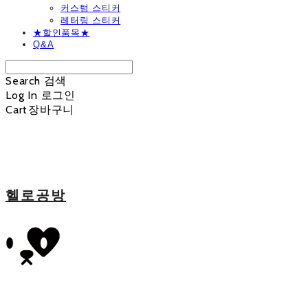
커스텀 스티커
레터링 스티커
★할인품목★
Q&A
Search
검색
Log In
로그인
Cart
장바구니
헬로공방