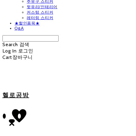
주유구 스티커
뒷유리/인테리어
커스텀 스티커
레터링 스티커
★할인품목★
Q&A
Search
검색
Log In
로그인
Cart
장바구니
헬로공방