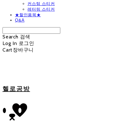
커스텀 스티커
레터링 스티커
★할인품목★
Q&A
Search
검색
Log In
로그인
Cart
장바구니
헬로공방