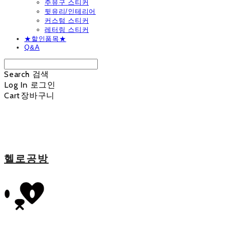
주유구 스티커
뒷유리/인테리어
커스텀 스티커
레터링 스티커
★할인품목★
Q&A
Search
검색
Log In
로그인
Cart
장바구니
헬로공방