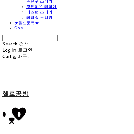
주유구 스티커
뒷유리/인테리어
커스텀 스티커
레터링 스티커
★할인품목★
Q&A
Search
검색
Log In
로그인
Cart
장바구니
헬로공방