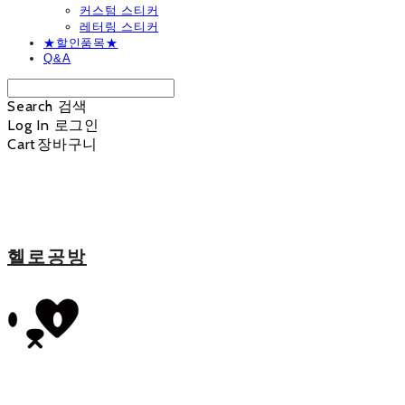
커스텀 스티커
레터링 스티커
★할인품목★
Q&A
Search
검색
Log In
로그인
Cart
장바구니
헬로공방