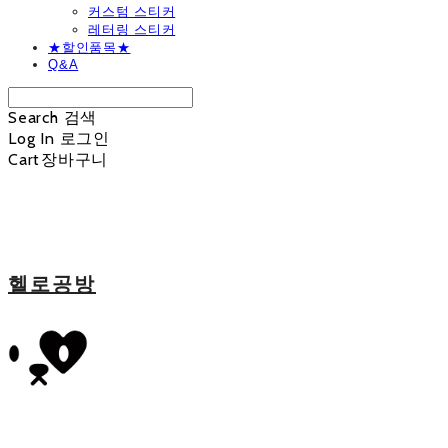
커스텀 스티커
레터링 스티커
★할인품목★
Q&A
Search
검색
Log In
로그인
Cart
장바구니
헬로공방