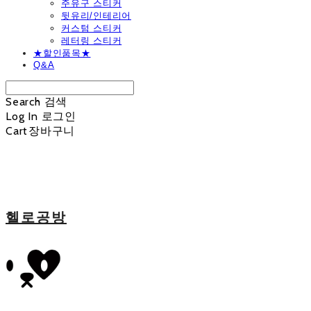
주유구 스티커
뒷유리/인테리어
커스텀 스티커
레터링 스티커
★할인품목★
Q&A
Search
검색
Log In
로그인
Cart
장바구니
헬로공방