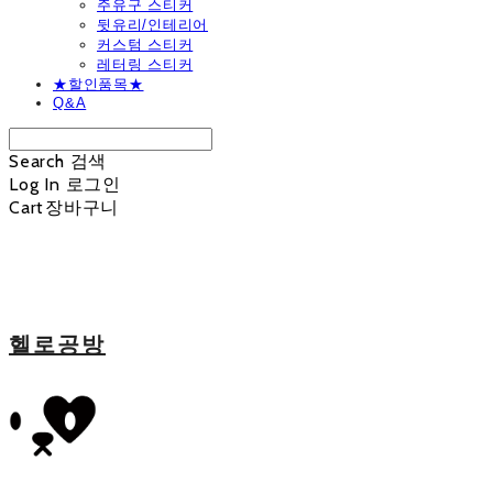
주유구 스티커
뒷유리/인테리어
커스텀 스티커
레터링 스티커
★할인품목★
Q&A
Search
검색
Log In
로그인
Cart
장바구니
헬로공방