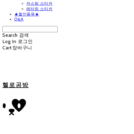
커스텀 스티커
레터링 스티커
★할인품목★
Q&A
Search
검색
Log In
로그인
Cart
장바구니
헬로공방