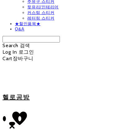
주유구 스티커
뒷유리/인테리어
커스텀 스티커
레터링 스티커
★할인품목★
Q&A
Search
검색
Log In
로그인
Cart
장바구니
헬로공방