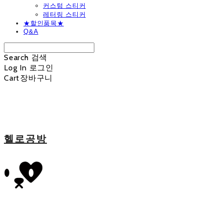
커스텀 스티커
레터링 스티커
★할인품목★
Q&A
Search
검색
Log In
로그인
Cart
장바구니
헬로공방