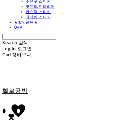
주유구 스티커
뒷유리/인테리어
커스텀 스티커
레터링 스티커
★할인품목★
Q&A
Search
검색
Log In
로그인
Cart
장바구니
헬로공방