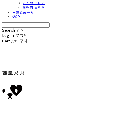
커스텀 스티커
레터링 스티커
★할인품목★
Q&A
Search
검색
Log In
로그인
Cart
장바구니
헬로공방