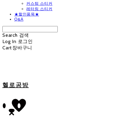
커스텀 스티커
레터링 스티커
★할인품목★
Q&A
Search
검색
Log In
로그인
Cart
장바구니
헬로공방