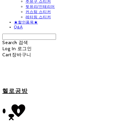
주유구 스티커
뒷유리/인테리어
커스텀 스티커
레터링 스티커
★할인품목★
Q&A
Search
검색
Log In
로그인
Cart
장바구니
헬로공방