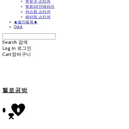
주유구 스티커
뒷유리/인테리어
커스텀 스티커
레터링 스티커
★할인품목★
Q&A
Search
검색
Log In
로그인
Cart
장바구니
헬로공방