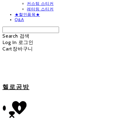
커스텀 스티커
레터링 스티커
★할인품목★
Q&A
Search
검색
Log In
로그인
Cart
장바구니
헬로공방