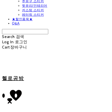
주유구 스티커
뒷유리/인테리어
커스텀 스티커
레터링 스티커
★할인품목★
Q&A
Search
검색
Log In
로그인
Cart
장바구니
헬로공방