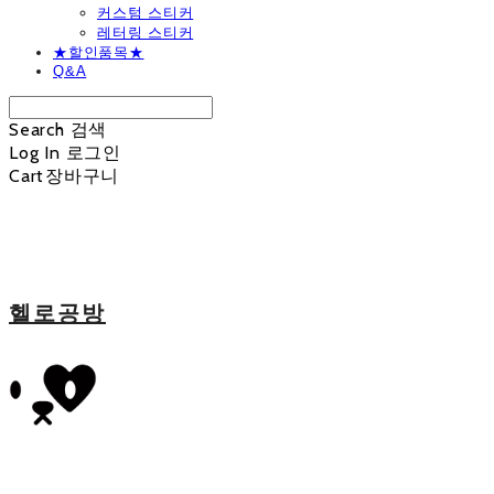
커스텀 스티커
레터링 스티커
★할인품목★
Q&A
Search
검색
Log In
로그인
Cart
장바구니
헬로공방