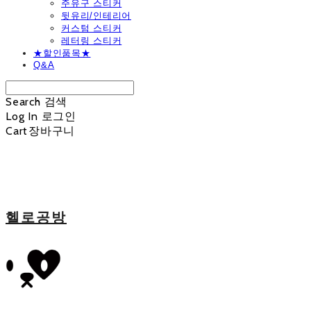
주유구 스티커
뒷유리/인테리어
커스텀 스티커
레터링 스티커
★할인품목★
Q&A
Search
검색
Log In
로그인
Cart
장바구니
헬로공방