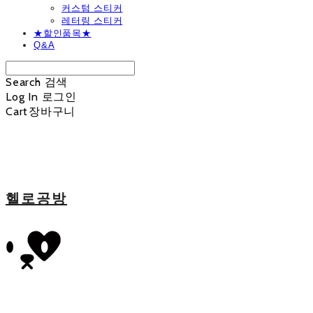
커스텀 스티커
레터링 스티커
★할인품목★
Q&A
Search
검색
Log In
로그인
Cart
장바구니
헬로공방