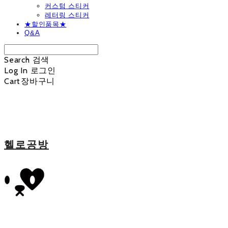
커스텀 스티커
레터링 스티커
★할인품목★
Q&A
Search
검색
Log In
로그인
Cart
장바구니
헬로공방