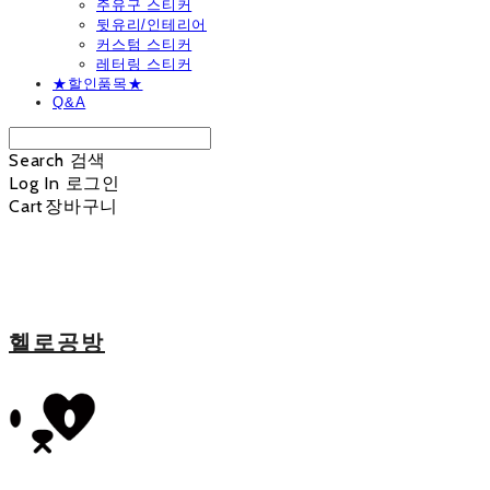
주유구 스티커
뒷유리/인테리어
커스텀 스티커
레터링 스티커
★할인품목★
Q&A
Search
검색
Log In
로그인
Cart
장바구니
헬로공방