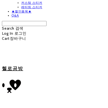
커스텀 스티커
레터링 스티커
★할인품목★
Q&A
Search
검색
Log In
로그인
Cart
장바구니
헬로공방