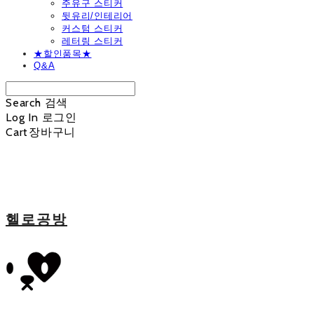
주유구 스티커
뒷유리/인테리어
커스텀 스티커
레터링 스티커
★할인품목★
Q&A
Search
검색
Log In
로그인
Cart
장바구니
헬로공방