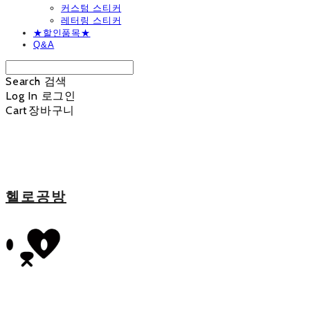
커스텀 스티커
레터링 스티커
★할인품목★
Q&A
Search
검색
Log In
로그인
Cart
장바구니
헬로공방