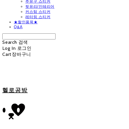
주유구 스티커
뒷유리/인테리어
커스텀 스티커
레터링 스티커
★할인품목★
Q&A
Search
검색
Log In
로그인
Cart
장바구니
헬로공방