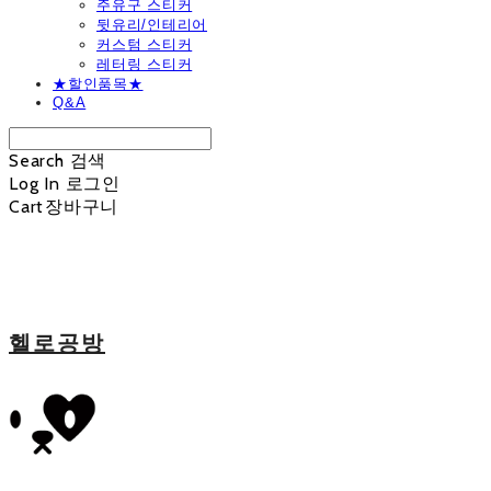
주유구 스티커
뒷유리/인테리어
커스텀 스티커
레터링 스티커
★할인품목★
Q&A
Search
검색
Log In
로그인
Cart
장바구니
헬로공방