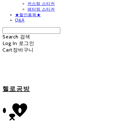
커스텀 스티커
레터링 스티커
★할인품목★
Q&A
Search
검색
Log In
로그인
Cart
장바구니
헬로공방