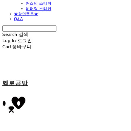
커스텀 스티커
레터링 스티커
★할인품목★
Q&A
Search
검색
Log In
로그인
Cart
장바구니
헬로공방