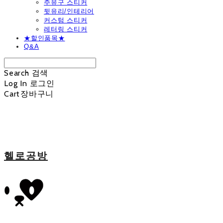
주유구 스티커
뒷유리/인테리어
커스텀 스티커
레터링 스티커
★할인품목★
Q&A
Search
검색
Log In
로그인
Cart
장바구니
헬로공방