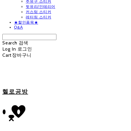
주유구 스티커
뒷유리/인테리어
커스텀 스티커
레터링 스티커
★할인품목★
Q&A
Search
검색
Log In
로그인
Cart
장바구니
헬로공방