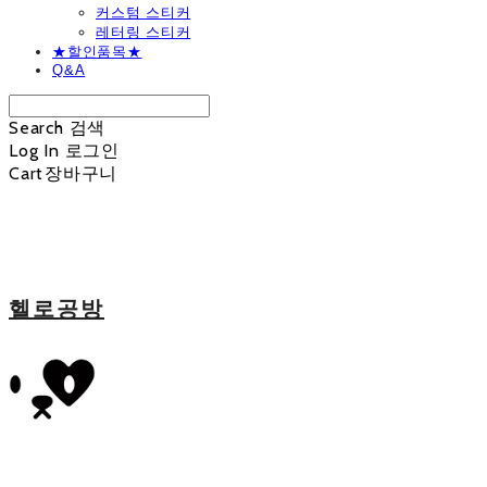
커스텀 스티커
레터링 스티커
★할인품목★
Q&A
Search
검색
Log In
로그인
Cart
장바구니
헬로공방