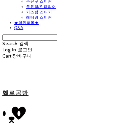
주유구 스티커
뒷유리/인테리어
커스텀 스티커
레터링 스티커
★할인품목★
Q&A
Search
검색
Log In
로그인
Cart
장바구니
헬로공방