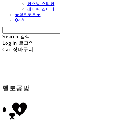
커스텀 스티커
레터링 스티커
★할인품목★
Q&A
Search
검색
Log In
로그인
Cart
장바구니
헬로공방