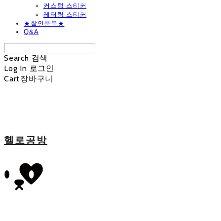
커스텀 스티커
레터링 스티커
★할인품목★
Q&A
Search
검색
Log In
로그인
Cart
장바구니
헬로공방