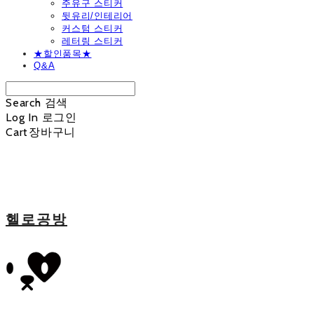
주유구 스티커
뒷유리/인테리어
커스텀 스티커
레터링 스티커
★할인품목★
Q&A
Search
검색
Log In
로그인
Cart
장바구니
헬로공방