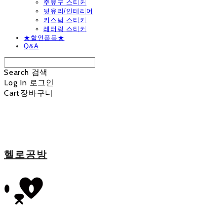
주유구 스티커
뒷유리/인테리어
커스텀 스티커
레터링 스티커
★할인품목★
Q&A
Search
검색
Log In
로그인
Cart
장바구니
헬로공방