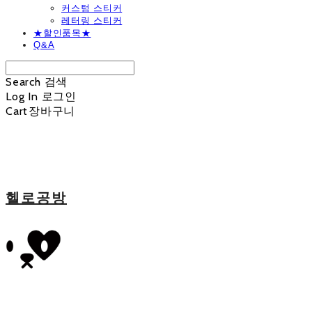
커스텀 스티커
레터링 스티커
★할인품목★
Q&A
Search
검색
Log In
로그인
Cart
장바구니
헬로공방