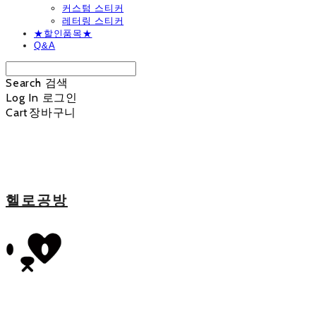
커스텀 스티커
레터링 스티커
★할인품목★
Q&A
Search
검색
Log In
로그인
Cart
장바구니
헬로공방