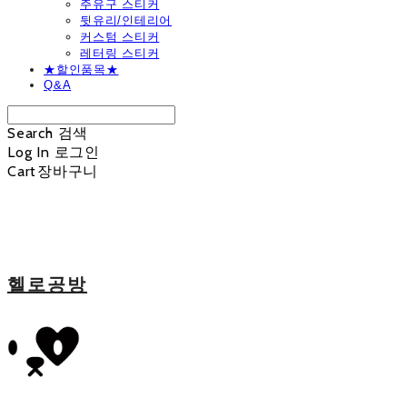
주유구 스티커
뒷유리/인테리어
커스텀 스티커
레터링 스티커
★할인품목★
Q&A
Search
검색
Log In
로그인
Cart
장바구니
헬로공방