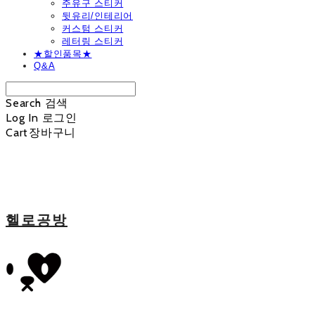
주유구 스티커
뒷유리/인테리어
커스텀 스티커
레터링 스티커
★할인품목★
Q&A
Search
검색
Log In
로그인
Cart
장바구니
헬로공방