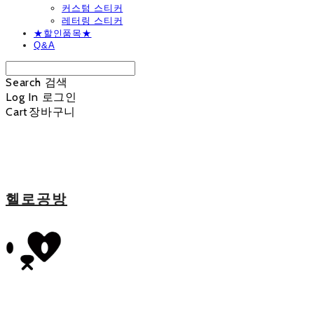
커스텀 스티커
레터링 스티커
★할인품목★
Q&A
Search
검색
Log In
로그인
Cart
장바구니
헬로공방