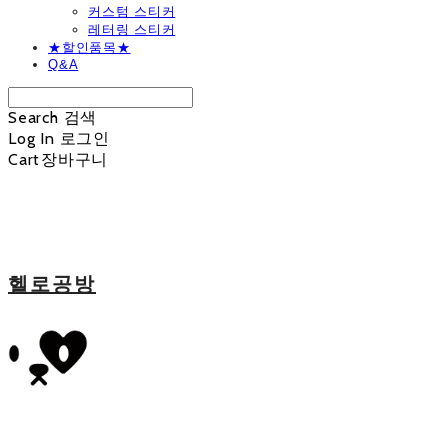
커스텀 스티커
레터링 스티커
★할인품목★
Q&A
Search
검색
Log In
로그인
Cart
장바구니
헬로공방