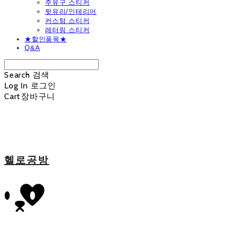
주유구 스티커
뒷유리/인테리어
커스텀 스티커
레터링 스티커
★할인품목★
Q&A
Search
검색
Log In
로그인
Cart
장바구니
헬로공방