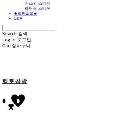
커스텀 스티커
레터링 스티커
★할인품목★
Q&A
Search
검색
Log In
로그인
Cart
장바구니
헬로공방