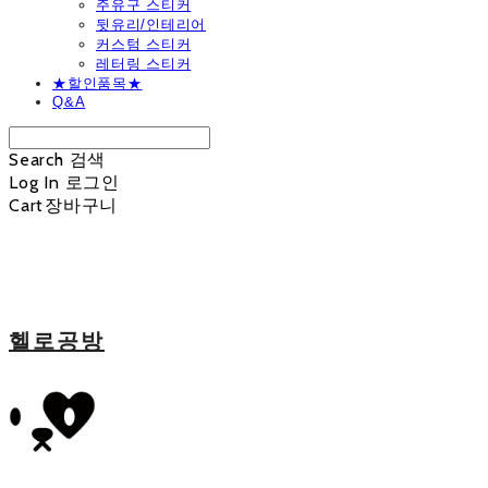
주유구 스티커
뒷유리/인테리어
커스텀 스티커
레터링 스티커
★할인품목★
Q&A
Search
검색
Log In
로그인
Cart
장바구니
헬로공방