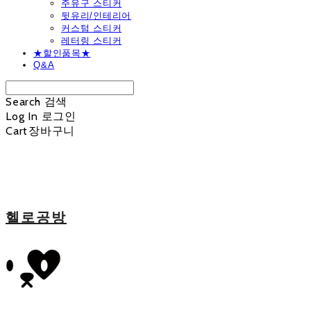
주유구 스티커
뒷유리/인테리어
커스텀 스티커
레터링 스티커
★할인품목★
Q&A
Search
검색
Log In
로그인
Cart
장바구니
헬로공방