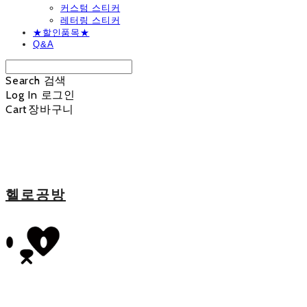
커스텀 스티커
레터링 스티커
★할인품목★
Q&A
Search
검색
Log In
로그인
Cart
장바구니
헬로공방