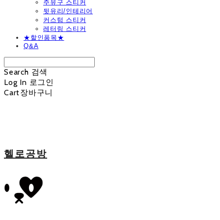
주유구 스티커
뒷유리/인테리어
커스텀 스티커
레터링 스티커
★할인품목★
Q&A
Search
검색
Log In
로그인
Cart
장바구니
헬로공방