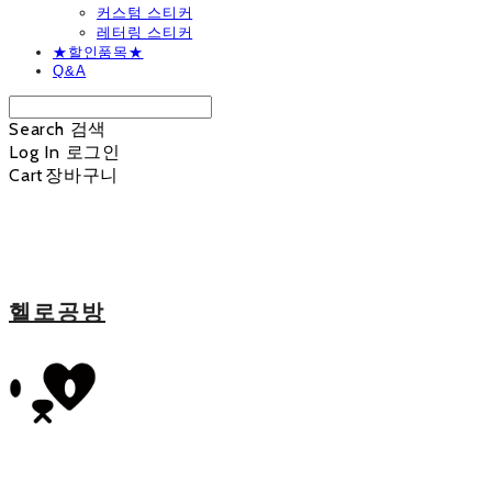
커스텀 스티커
레터링 스티커
★할인품목★
Q&A
Search
검색
Log In
로그인
Cart
장바구니
헬로공방