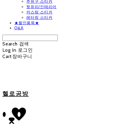
주유구 스티커
뒷유리/인테리어
커스텀 스티커
레터링 스티커
★할인품목★
Q&A
Search
검색
Log In
로그인
Cart
장바구니
헬로공방