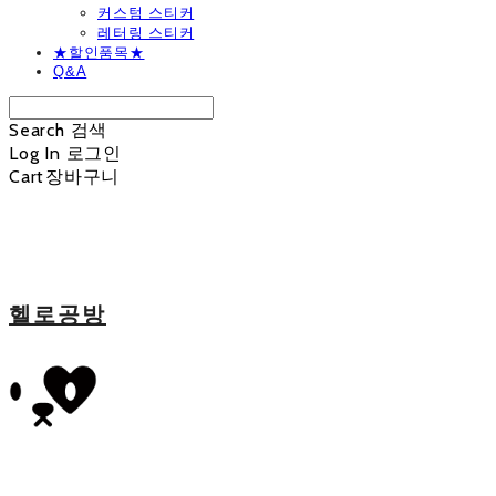
커스텀 스티커
레터링 스티커
★할인품목★
Q&A
Search
검색
Log In
로그인
Cart
장바구니
헬로공방