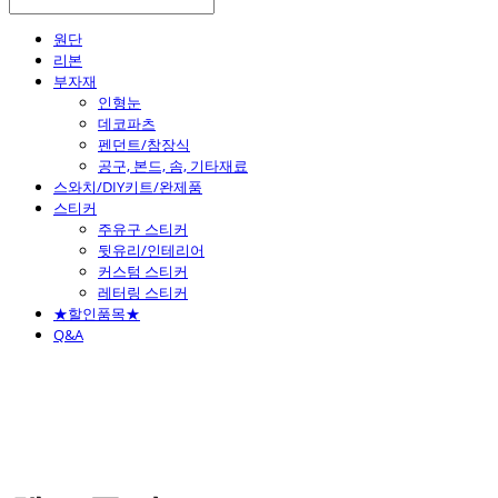
원단
리본
부자재
인형눈
데코파츠
펜던트/참장식
공구, 본드, 솜, 기타재료
스와치/DIY키트/완제품
스티커
주유구 스티커
뒷유리/인테리어
커스텀 스티커
레터링 스티커
★할인품목★
Q&A