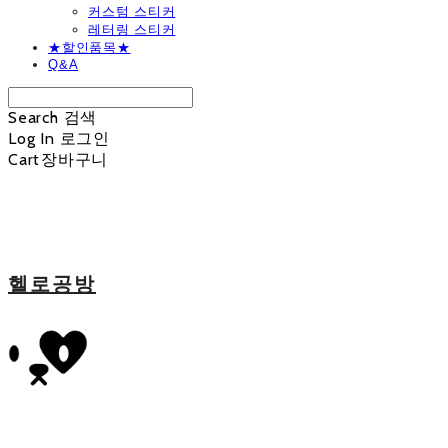
커스텀 스티커
레터링 스티커
★할인품목★
Q&A
Search
검색
Log In
로그인
Cart
장바구니
헬로공방