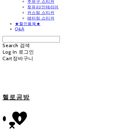
주유구 스티커
뒷유리/인테리어
커스텀 스티커
레터링 스티커
★할인품목★
Q&A
Search
검색
Log In
로그인
Cart
장바구니
헬로공방