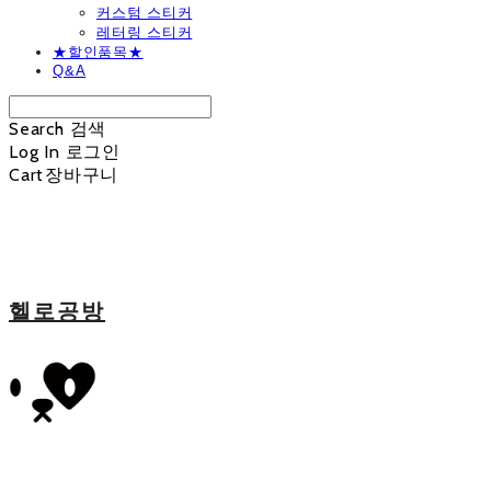
커스텀 스티커
레터링 스티커
★할인품목★
Q&A
Search
검색
Log In
로그인
Cart
장바구니
헬로공방