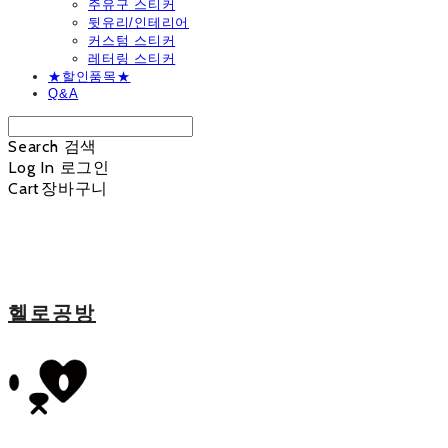
주유구 스티커
뒷유리/인테리어
커스텀 스티커
레터링 스티커
★할인품목★
Q&A
Search
검색
Log In
로그인
Cart
장바구니
헬로공방